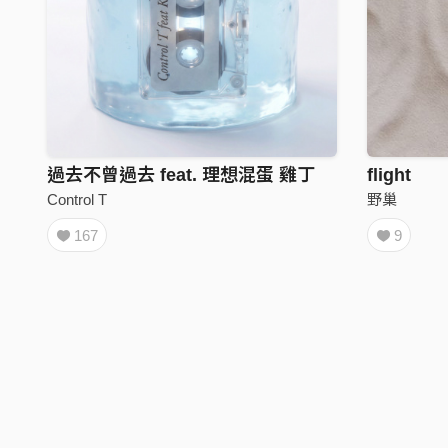
過去不曾過去 feat. 理想混蛋 雞丁
flight
Control T
野巢
167
9