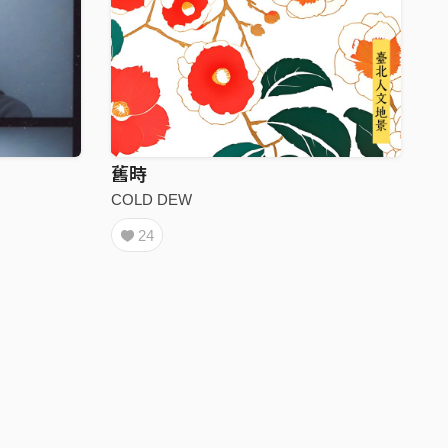
舊時
COLD DEW
24