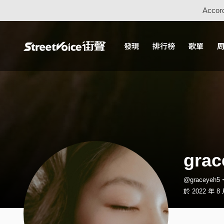
Accord
發現
排行榜
歌單
grac
@graceyeh
於 2022 年 8