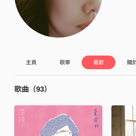
主頁
歌單
喜歡
關
歌曲（93）