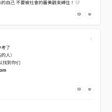
的自己 不要被社會的審美觀束縛住！🤍
中考了
荡的人）
以找到你们
com