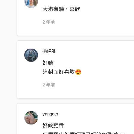
因為我和我的鼻子 Pretty
大港有聽，喜歡
2 年前
捲線咻
好聽
這封面好喜歡😍
2 年前
yangger
好欸頭香