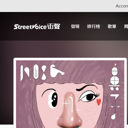
Accord
發現
排行榜
歌單