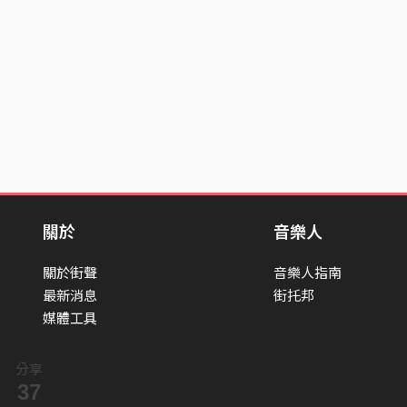
關於
音樂人
關於街聲
音樂人指南
最新消息
街托邦
媒體工具
分享
37