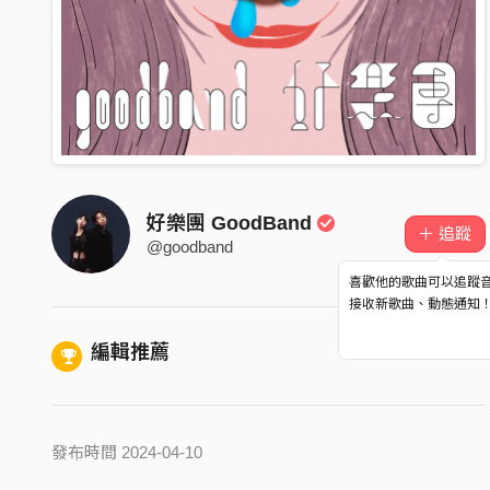
好樂團 GoodBand
＋ 追蹤
@goodband
喜歡他的歌曲可以追蹤
接收新歌曲、動態通知
編輯推薦
發布時間 2024-04-10