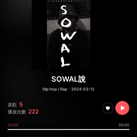
SOWAL說
Hip hop / Rap
・2024-03-12
5
喜歡
222
播放次數
00:00
00:00