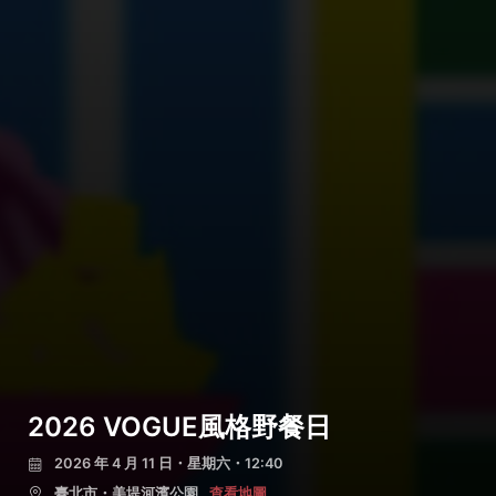
2026 VOGUE風格野餐日
2026 年 4 月 11 日・星期六・12:40
臺北市・美堤河濱公園
查看地圖