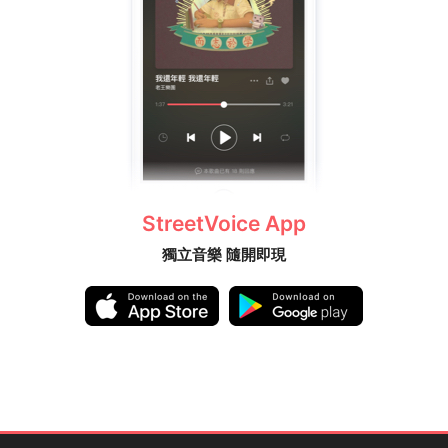
StreetVoice App
獨立音樂 隨開即現