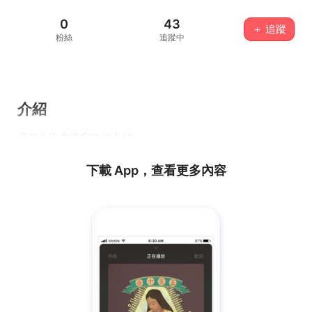
0
43
＋ 追蹤
粉絲
追蹤中
介紹
這個人沒有填寫任何介紹...
下載 App，查看更多內容