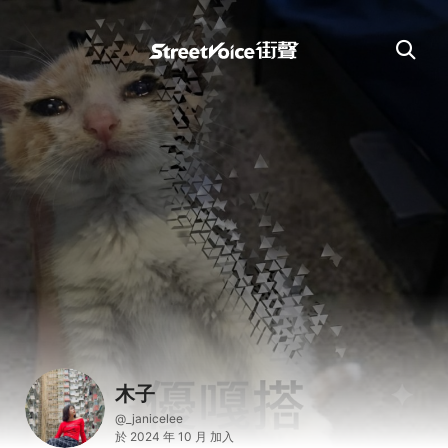
木子
@_janicelee
於 2024 年 10 月 加入