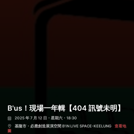
B'us！現場一年輯【404 訊號未明】
2025 年 7 月 12 日・星期六・18:30
基隆市・必應創造展演空間 B'IN LIVE SPACE-KEELUNG
查看地
圖