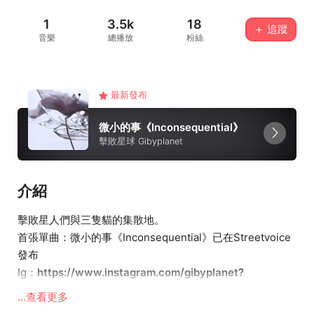
1
3.5k
18
＋ 追蹤
音樂
總播放
粉絲
最新發布
微小的事《Inconsequential》
擊敗星球 Gibyplanet
介紹
擊敗星人們與三隻貓的集散地。
首張單曲：微小的事《Inconsequential》已在Streetvoice
發布
Ig：
https://www.instagram.com/gibyplanet?
r=nametag
...查看更多
YT：
https://youtube.com/@user-nk9nl6ek5p?