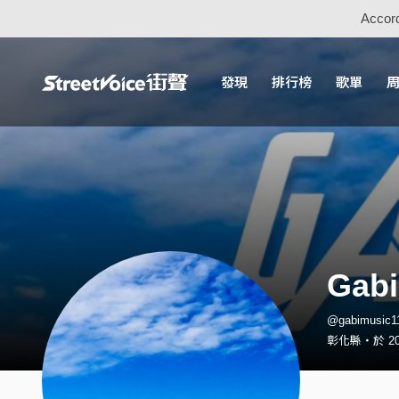
Accord
發現
排行榜
歌單
Gabi
@gabimusi
彰化縣・於 20