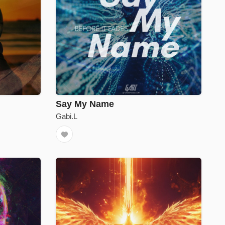
Say My Name
Gabi.L