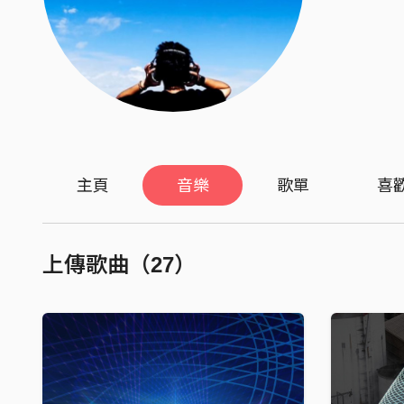
主頁
音樂
歌單
喜
上傳歌曲（27）