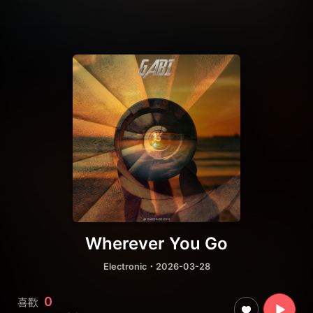
Wherever You Go
Electronic
・2026-03-28
0
喜歡