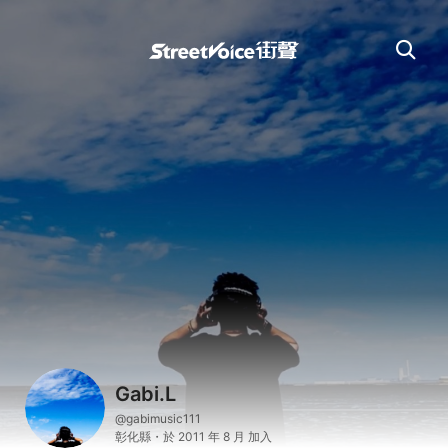
Gabi.L
@gabimusic111
彰化縣・於 2011 年 8 月 加入