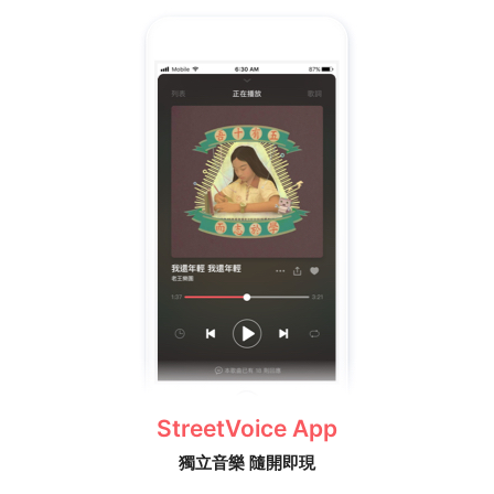
StreetVoice App
獨立音樂 隨開即現