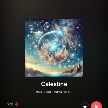
Celestine
R&B / Soul
・2024-12-05
8
喜歡