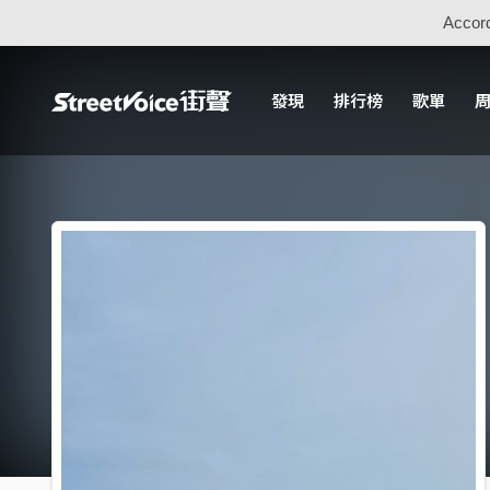
Accord
發現
排行榜
歌單