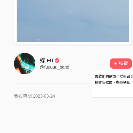
蜉 Fü
＋ 追蹤
@fuuuuu_band
喜歡他的歌曲可以追蹤
接收新歌曲、動態通知
發布時間 2023-03-24