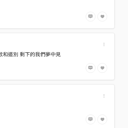
歉和道別 剩下的我們夢中見