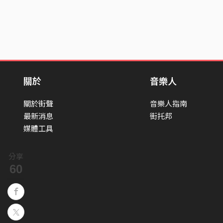
關於
音樂人
關於街聲
音樂人指南
最新消息
街托邦
媒體工具
分享
60