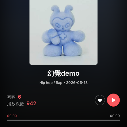
幻覺demo
Hip hop / Rap
・2026-05-18
6
喜歡
942
播放次數
00:00
00:00