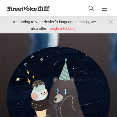
According to your device's language settings, we
also offer
English (Global)
.