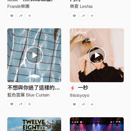
Frandé樂團
樂夏 Leshia
不想與你過了這樣的一生
一秒
藍色窗簾 Blue Curtain
thisisyoyo