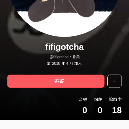
fifigotcha
@fifigotcha・會員
於 2018 年 4 月 加入
＋ 追蹤
音樂
粉絲
追蹤中
0
0
18