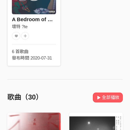
A Bedroom of One's Own 一個人的臥室
壞特 ?te
6 首歌曲
發布時間 2020-07-31
歌曲（30）
全部播放