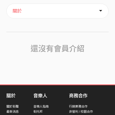
主頁
喜歡
關於
還沒有會員介紹
關於
音樂人
商務合作
關於街聲
音樂人指南
行銷業務合作
最新消息
街托邦
非營利 / 校園合作