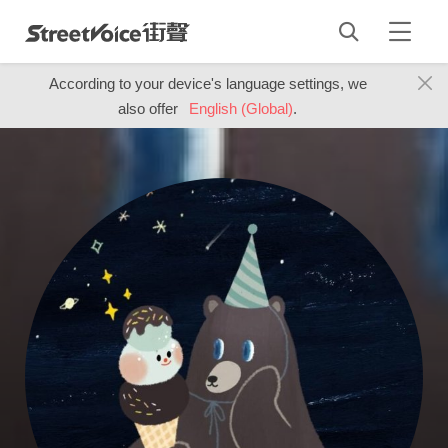
According to your device's language settings, we
also offer
English (Global)
.