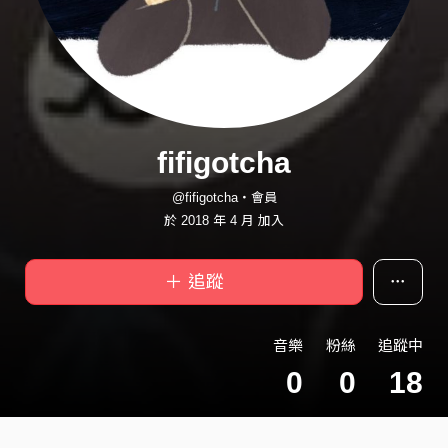
fifigotcha
@fifigotcha・會員
於 2018 年 4 月 加入
＋ 追蹤
音樂
粉絲
追蹤中
0
0
18