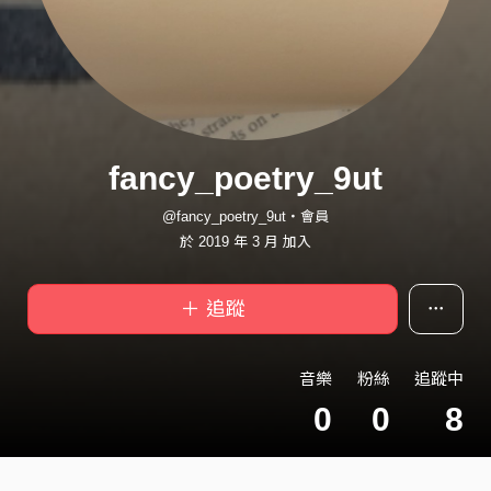
fancy_poetry_9ut
@fancy_poetry_9ut・會員
於 2019 年 3 月 加入
＋ 追蹤
音樂
粉絲
追蹤中
0
0
8