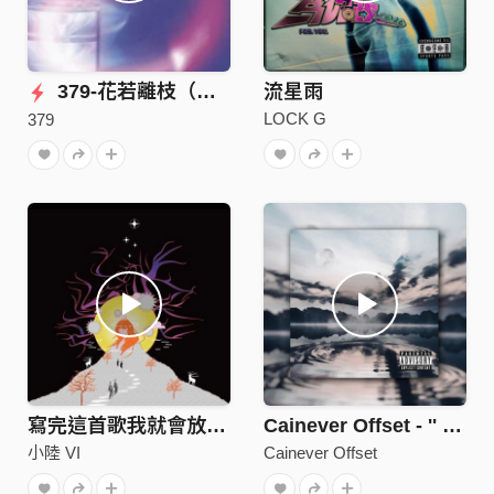
379-花若離枝（Official Audio)
流星雨
LOCK G
379
寫完這首歌我就會放下你了
Cainever Offset - '' 水月明鏡 Water Moon Mirror '' feat. 趙翊帆YI94, treason, JUñG
小陸 VI
Cainever Offset