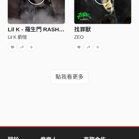
Lil K - 羅生門 RASHOMON (Official Audio)
找罪獸
Lil K 劉愷
ZEO
點我看更多