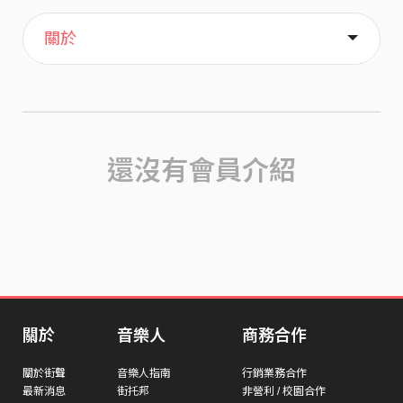
主頁
喜歡
關於
還沒有會員介紹
關於
音樂人
商務合作
關於街聲
音樂人指南
行銷業務合作
最新消息
街托邦
非營利 / 校園合作