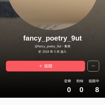
fancy_poetry_9ut
@fancy_poetry_9ut・會員
於 2019 年 3 月 加入
＋ 追蹤
音樂
粉絲
追蹤中
0
0
8