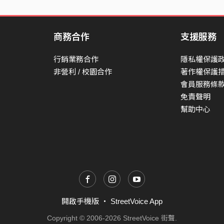
商務合作
支援服務
行銷業務合作
隱私權保護
非營利 / 校園合作
著作權保護
會員服務條
免責聲明
幫助中心
開啟手機版
・
StreetVoice App
Copyright © 2006-2026 StreetVoice 街聲.