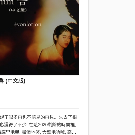
흠 (中文版)
我們說了很多再也不能見的再見... 失去了很
.. 也獲得了不少. 在這2020剩餘的時間裡,
底里地哭, 盡情地笑, 大聲地吶喊, 高亢