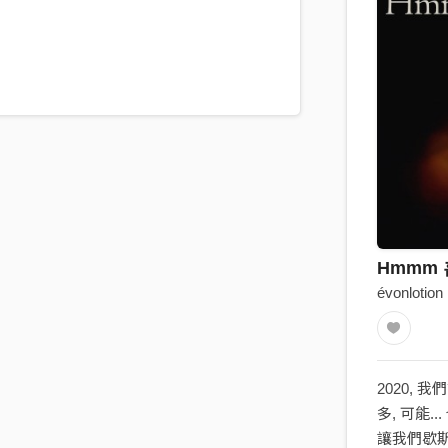
）
Hmmm 
évonlotion
2020, 
多, 可能.
讓我們歇斯