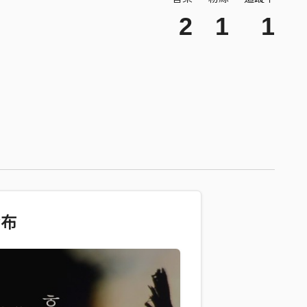
2
1
1
發布