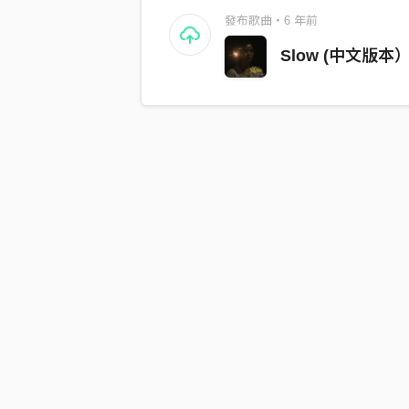
發布歌曲・6 年前
Slow (中文版本