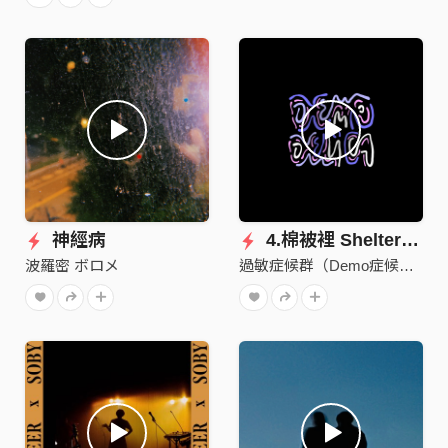
神經病
4.棉被裡 Shelter in the Sheets
波羅密 ボロメ
過敏症候群（Demo症候群）