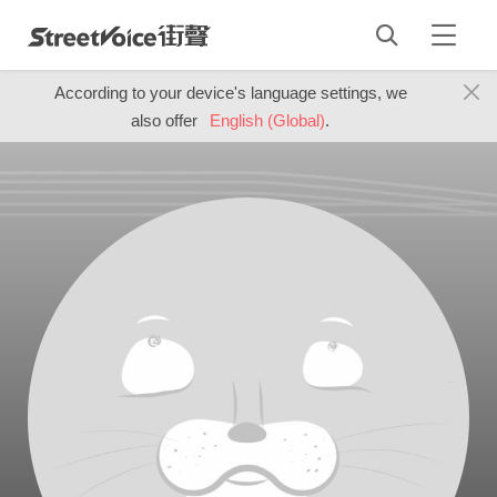
According to your device's language settings, we
also offer
English (Global)
.