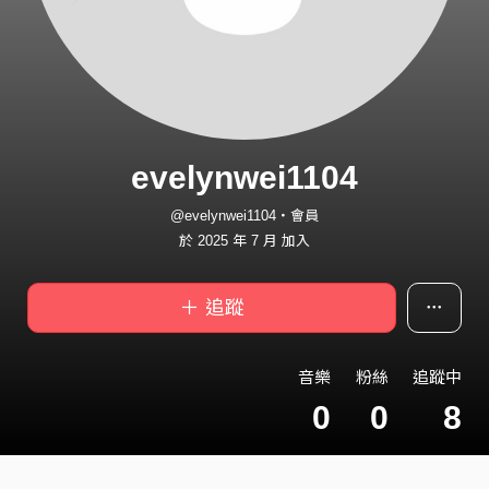
evelynwei1104
@evelynwei1104・會員
於 2025 年 7 月 加入
＋ 追蹤
音樂
粉絲
追蹤中
0
0
8