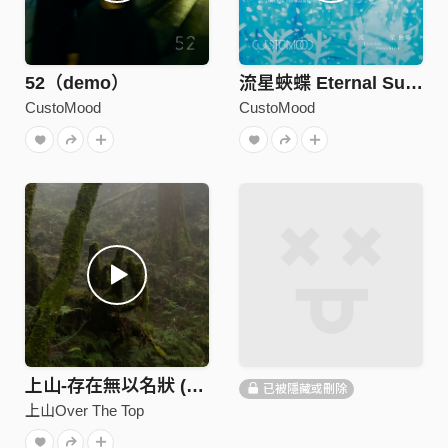
52（demo）
流星蛺蝶 Eternal Sunshine
CustoMood
CustoMood
上山-存在無以名狀 (Natural Ver.)
已被隱藏或刪除
上山Over The Top