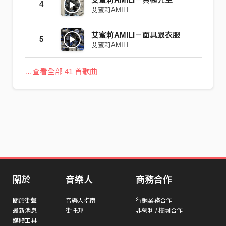
4
艾蜜莉AMILI
艾蜜莉AMILI－面具跟衣服
5
艾蜜莉AMILI
…查看全部 41 首歌曲
關於
音樂人
商務合作
關於街聲
音樂人指南
行銷業務合作
最新消息
街托邦
非營利 / 校園合作
媒體工具