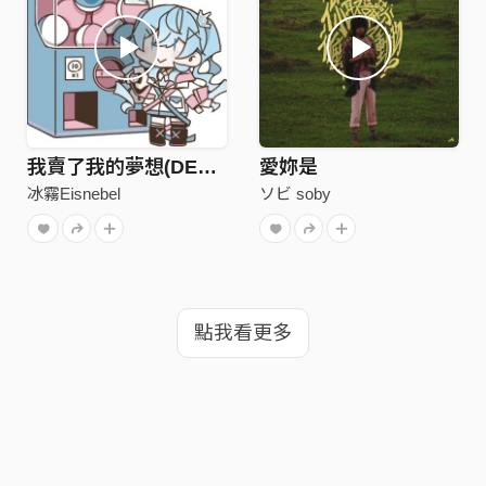
我賣了我的夢想(DEMO)
愛妳是
冰霧Eisnebel
ソビ soby
點我看更多