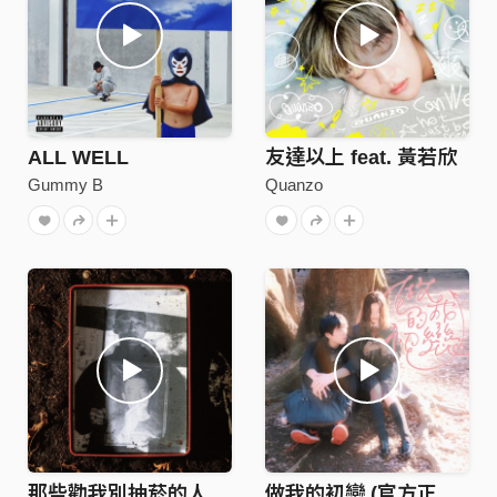
ALL WELL
友達以上 feat. 黃若欣
Gummy B
Quanzo
那些勸我別抽菸的人都死了 The Fume
做我的初戀 (官方正式發行版)