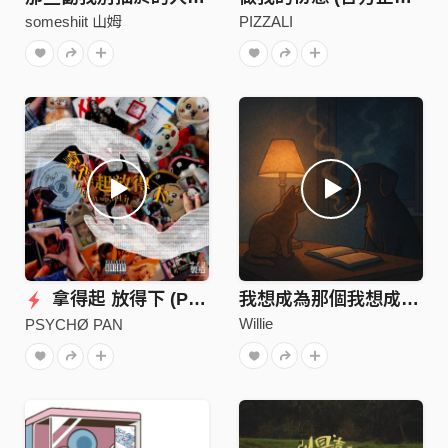
someshiit 山姆
PIZZALI
拿得起 放得下 (Prod. PSYCHØ PAN& Ronin)
我想成為那個我想成為的自己
Willie
PSYCHØ PAN