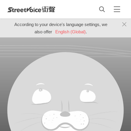
According to your device's language settings, we
also offer
English (Global)
.