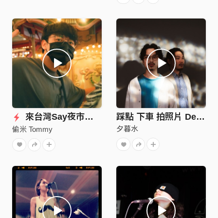
來台灣Say夜市仔 (Demo)
踩點 下車 拍照片 Demo
夕暮水
偷米 Tommy