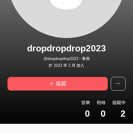
dropdropdrop2023
@dropdropdrop2023・會員
於 2023 年 2 月 加入
＋ 追蹤
音樂
粉絲
追蹤中
0
0
2