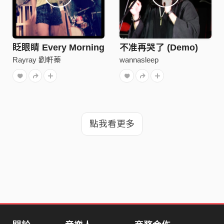
眨眼睛 Every Morning
不准再哭了 (Demo)
Rayray 劉軒蓁
wannasleep
點我看更多