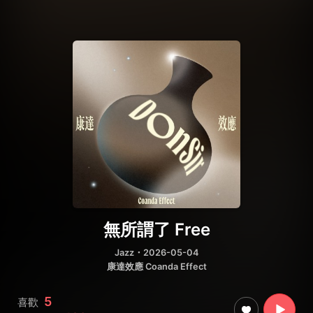
無所謂了 Free
Jazz
・2026-05-04
康達效應 Coanda Effect
5
喜歡