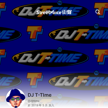
DJ T-TIme
@djttime
於 2019 年 5 月 加入