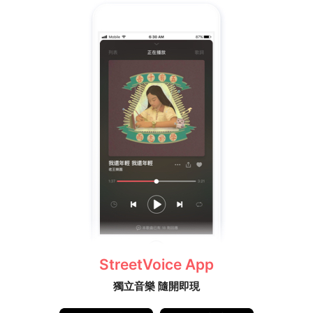
StreetVoice App
獨立音樂 隨開即現