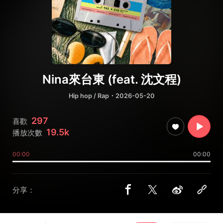
Nina來台東 (feat. 沈文程)
Hip hop / Rap
・2026-05-20
297
喜歡
19.5k
播放次數
00:00
00:00
分享：