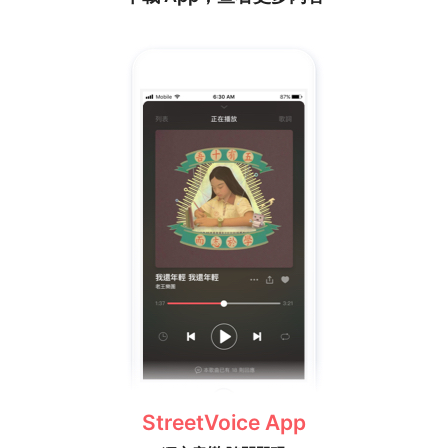
StreetVoice App