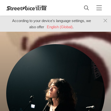
According to your device's language settings, we
also offer
English (Global)
.