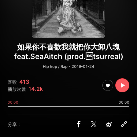
如果你不喜歡我就把你大卸八塊
feat.SeaAitch (prod.tsurreal)
Hip hop / Rap
・2019-01-24
413
喜歡
14.2k
播放次數
00:00
00:00
分享：