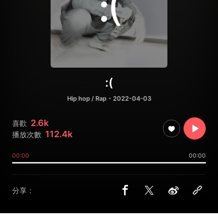
:(
Hip hop / Rap
・2022-04-03
2.6k
喜歡
112.4k
播放次數
00:00
00:00
分享：