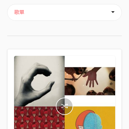
主頁
喜歡
關於
歌單