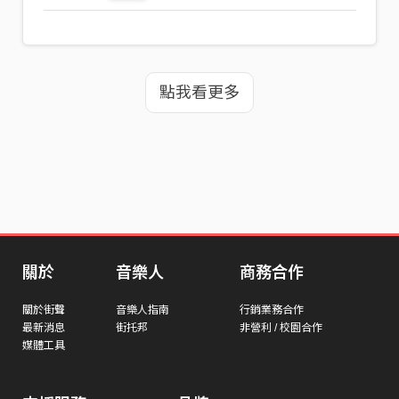
點我看更多
關於
音樂人
商務合作
關於街聲
音樂人指南
行銷業務合作
最新消息
街托邦
非營利 / 校園合作
媒體工具