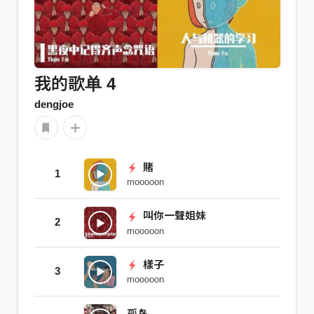
我的歌单 4
dengjoe
賭
1
mooooon
叫你一聲姐妹
2
mooooon
樣子
3
mooooon
孤岛