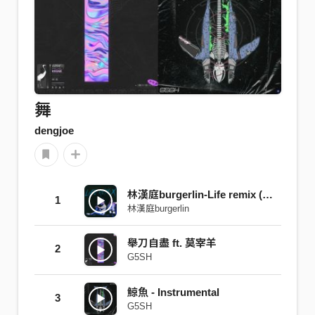
舞
dengjoe
林漢庭burgerlin-Life remix (Kai Lee)
1
林漢庭burgerlin
舉刀自盡 ft. 莫宰羊
2
G5SH
鯨魚 - Instrumental
3
G5SH