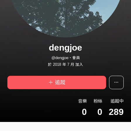
dengjoe
@dengjoe・會員
於 2018 年 7 月 加入
＋ 追蹤
音樂
粉絲
追蹤中
0
0
289