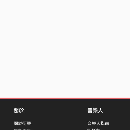
關於
音樂人
關於街聲
音樂人指南