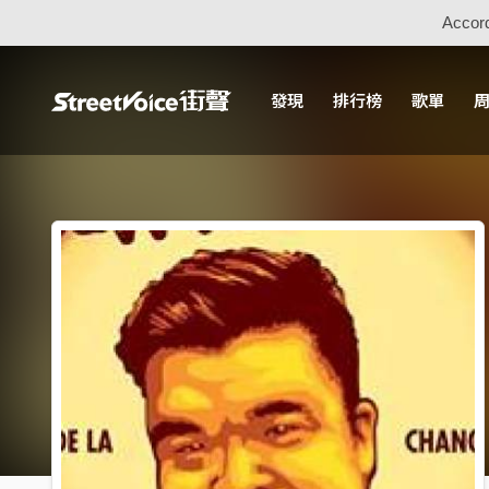
Accord
發現
排行榜
歌單