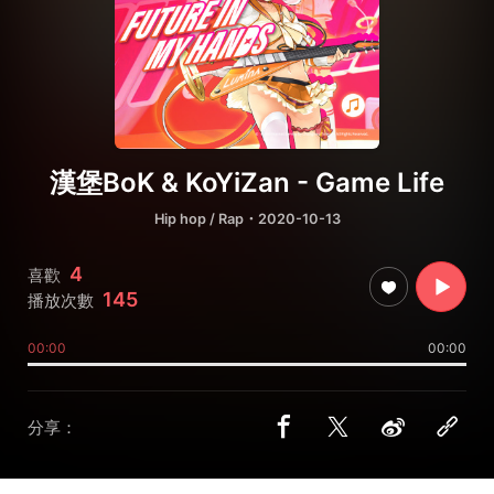
漢堡BoK & KoYiZan - Game Life
Hip hop / Rap
・2020-10-13
4
喜歡
145
播放次數
00:00
00:00
分享：