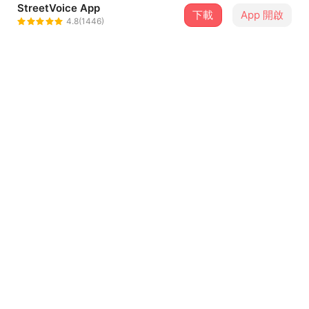
StreetVoice App
下載
App 開啟
東日組DE Squad
4.8(1446)
＋ 追蹤
@dawnofeast974
介紹
詞曲：漢堡BoK & Koyizan
編曲：2300 Beats
混音：漢堡BoK
歌詞
詞曲：漢堡BoK & Koyizan
編曲：2300 Beats
混音：漢堡BoK