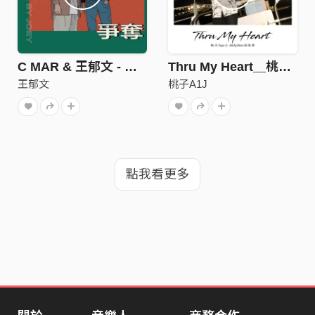
C MAR & 王郁文 - 爭奪
Thru My Heart＿桃子A1J ft.AndyShow安迪秀
王郁文
桃子A1J
點我看更多