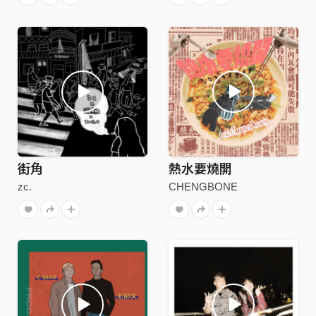
街角
熱水要燒開
zc.
CHENGBONE