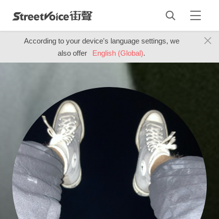
According to your device's language settings, we
also offer
English (Global)
.