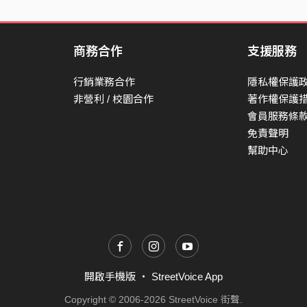
商務合作
支援服務
行銷業務合作
隱私權保護
非營利 / 校園合作
著作權保護
會員服務條
免責聲明
幫助中心
開啟手機版
・
StreetVoice App
Copyright © 2006-2026 StreetVoice 街聲.