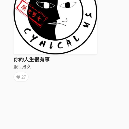
你的人生很有事
厭世男女
27