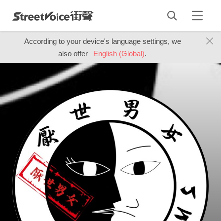
According to your device's language settings, we
also offer
English (Global)
.