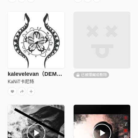
kalevelevan（DEMO）
已被隱藏或刪除
KaNiT卡尼特