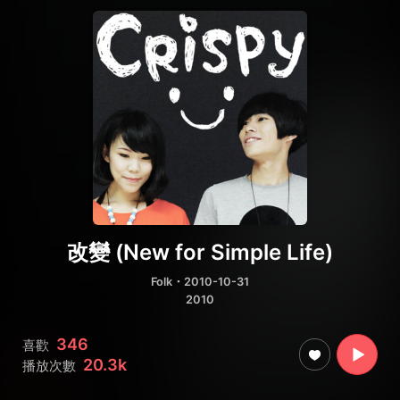
改變 (New for Simple Life)
Folk
・2010-10-31
2010
346
喜歡
20.3k
播放次數