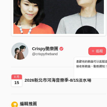
Crispy脆樂團
＋ 追蹤
@crispytheband
喜歡他的歌曲可以追蹤
接收新歌曲、動態通知
8 月
2026新北市河海音樂季-8/15淡水場
15
編輯推薦