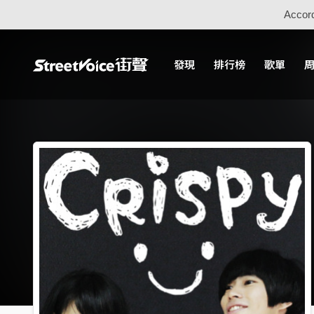
Accord
發現
排行榜
歌單