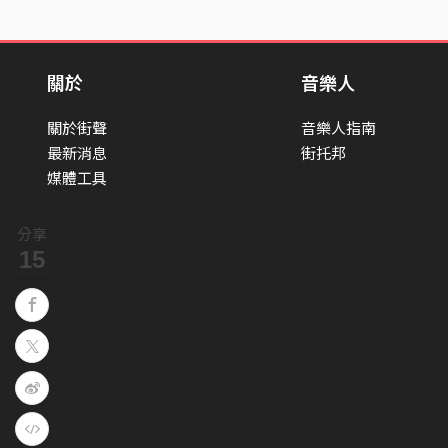
關於
音樂人
關於街聲
音樂人指南
最新消息
街托邦
媒體工具
分享
15