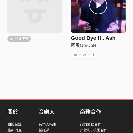
Good Bye ft . Ash
已被下架
國蛋GorDoN
關於
音樂人
商務合作
關於街聲
音樂人指南
行銷業務合作
最新消息
街托邦
非營利 / 校園合作