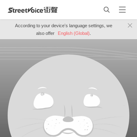
According to your device's language settings, we
also offer
English (Global)
.