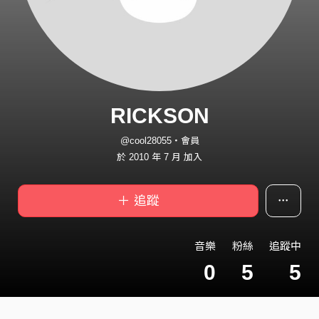
RICKSON
@cool28055・會員
於 2010 年 7 月 加入
＋ 追蹤
音樂
粉絲
追蹤中
0
5
5