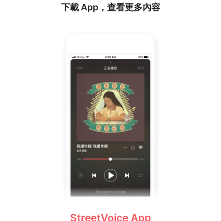
下載 App，查看更多內容
StreetVoice App