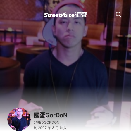
國蛋GorDoN
@REDGORDON
於 2007 年 3 月 加入