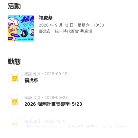
活動
福虎祭
2026 年 9 月 12 日・星期六・18:30
臺北市・統一時代百貨 夢廣場
動態
確認出演・2026-09-12
福虎祭
確認出演・2026-05-23
2026 洄潮計畫音樂季-5/23
確認出演・2025-12-13
【12/13 Kaohsiung 高雄場】國蛋GorDoN《MICRO SAUNA》