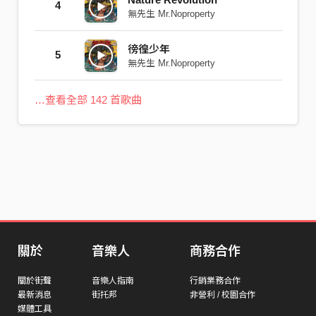
4
無先生 Mr.Noproperty
徬徨少年
5
無先生 Mr.Noproperty
…查看全部 142 首歌曲
關於
音樂人
商務合作
關於街聲
音樂人指南
行銷業務合作
最新消息
街托邦
非營利 / 校園合作
媒體工具