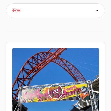
主頁
喜歡
關於
歌單