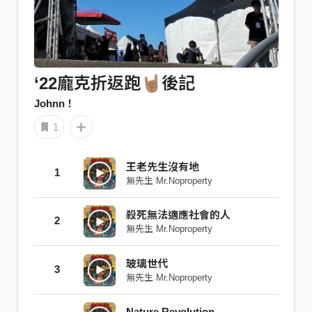
‘22龐克折返跑🤘🏽後記
Johnn！
1
王老先生沒有地
1
無先生 Mr.Noproperty
殺死無法適應社會的人
2
無先生 Mr.Noproperty
玻璃世代
3
無先生 Mr.Noproperty
Nature Revolution