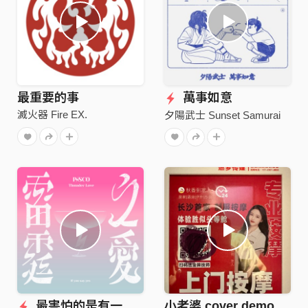
最重要的事
萬事如意
滅火器 Fire EX.
夕陽武士 Sunset Samurai
最害怕的是有一天會不見
小老婆 cover demo