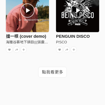
擋一根 (cover demo)
PENGUIN DISCO
海雅谷慕地下頭目(((張震嶽)))
P!SCO
點我看更多