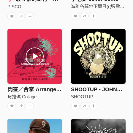
海雅谷慕地下頭目(((張震嶽)))
P!SCO
閃靈／合掌 Arranged Cover
SHOOTUP - JOHNNY!SKA! (bonus)
珂拉琪 Collage
SHOOTUP