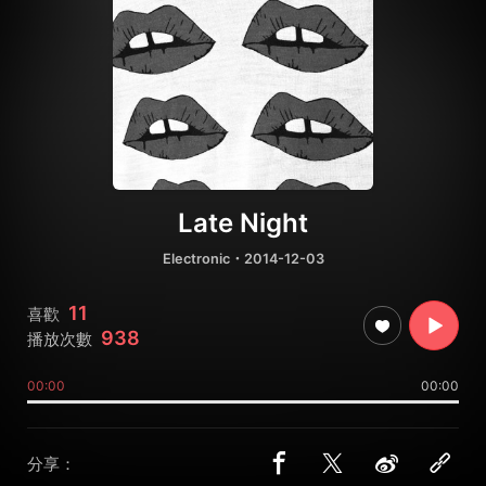
Late Night
Electronic
・2014-12-03
11
喜歡
938
播放次數
00:00
00:00
分享：