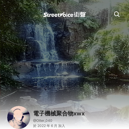
電子機械聚合物xwx
@Otter_040
於 2022 年 6 月 加入