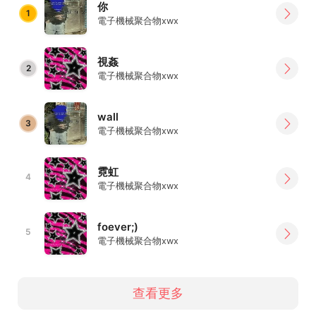
你
1
電子機械聚合物xwx
視姦
2
電子機械聚合物xwx
wall
3
電子機械聚合物xwx
霓虹
4
電子機械聚合物xwx
foever;)
5
電子機械聚合物xwx
查看更多