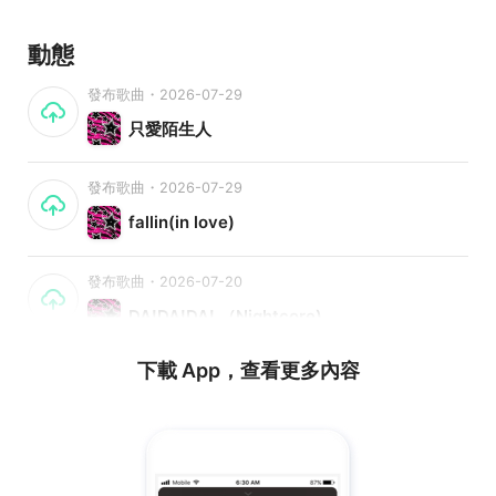
動態
發布歌曲・2026-07-29
只愛陌生人
發布歌曲・2026-07-29
fallin(in love)
發布歌曲・2026-07-20
DA!DA!DA! （Nightcore)
下載 App，查看更多內容