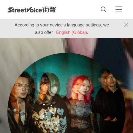
According to your device's language settings, we
also offer
English (Global)
.