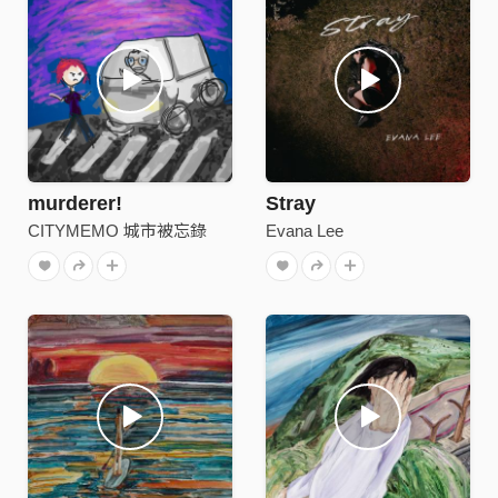
murderer!
Stray
CITYMEMO 城市被忘錄
Evana Lee