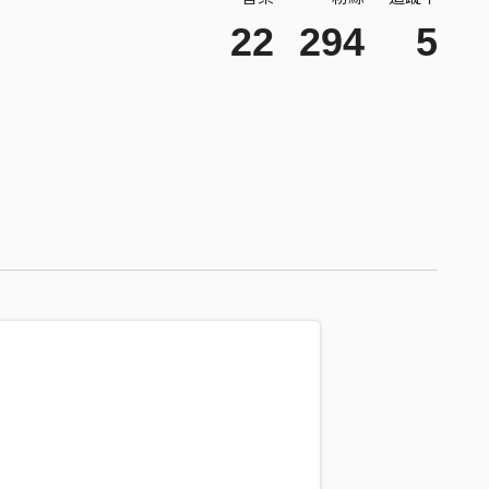
22
294
5