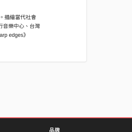
基底。描繪當代社會
行音樂中心、台灣
p edges》
品牌