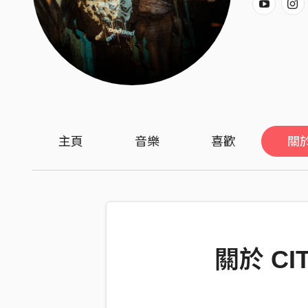
主頁
音樂
喜歡
關
關於 C