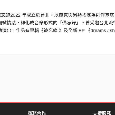
 城市被忘錄2022 年成立於台北，以龐克與另類搖滾為創作
細微情感，轉化成音樂形式的「備忘錄」。曾受邀台北流
，作品有專輯《被忘錄 》及全新 EP 《dreams / shar
商務合作
支援服務