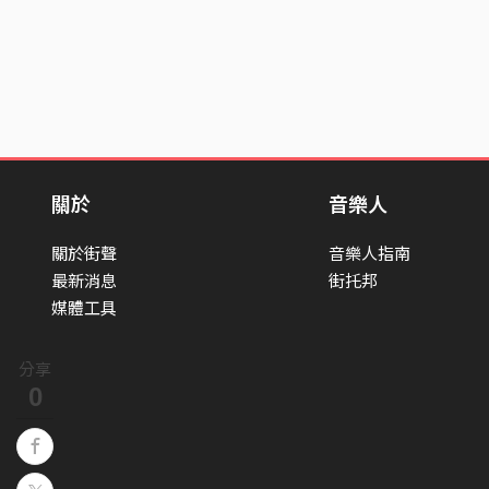
關於
音樂人
關於街聲
音樂人指南
最新消息
街托邦
媒體工具
分享
0