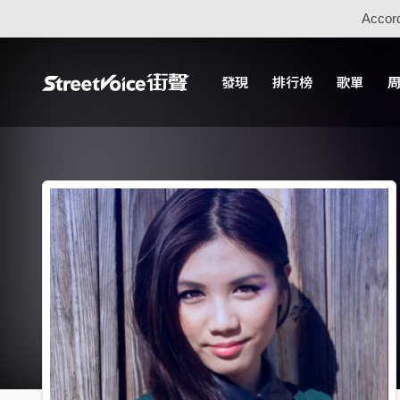
Accord
發現
排行榜
歌單