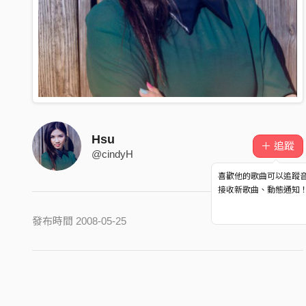
Hsu
＋ 追蹤
@cindyH
喜歡他的歌曲可以追蹤
接收新歌曲、動態通知
發布時間 2008-05-25