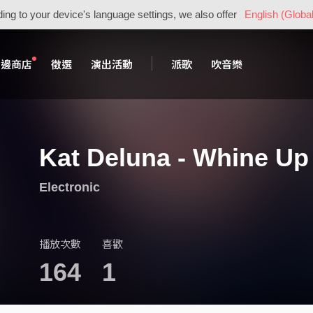
ing to your device's language settings, we also offer
English (Global
周邊商店
徵選
演出活動
派歌
吹音樂
Kat Deluna - Whine Up
Electronic
播放次數
喜歡
164
1