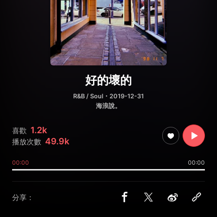
好的壞的
R&B / Soul
・2019-12-31
海浪說。
1.2k
喜歡
49.9k
播放次數
00:00
00:00
分享：