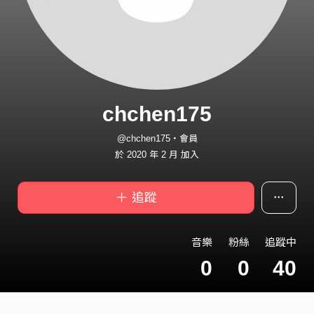
chchen175
@chchen175・會員
於 2020 年 2 月 加入
＋ 追蹤
音樂
粉絲
追蹤中
0
0
40