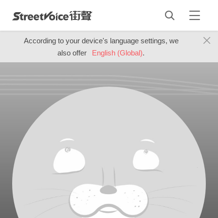
According to your device's language settings, we
also offer
English (Global)
.