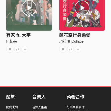
有家 ft. 大宇
蓮花空行身染愛
F 艾芙
珂拉琪 Collage
關於
音樂人
商務合作
關於街聲
音樂人指南
行銷業務合作