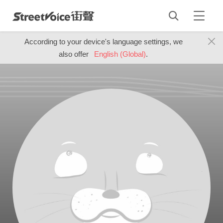
According to your device's language settings, we
also offer
English (Global)
.