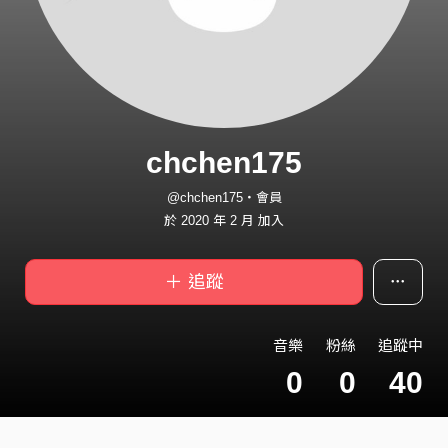
chchen175
@chchen175・會員
於 2020 年 2 月 加入
＋ 追蹤
音樂
粉絲
追蹤中
0
0
40