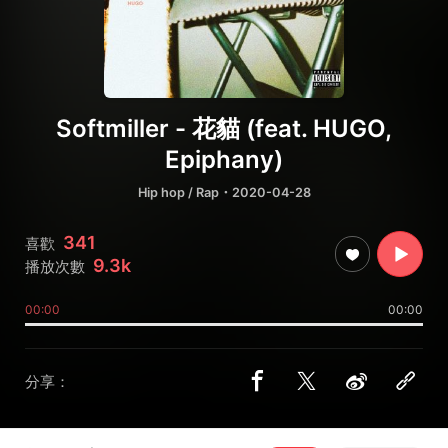
Softmiller - 花貓 (feat. HUGO,
Epiphany)
Hip hop / Rap
・2020-04-28
341
喜歡
9.3k
播放次數
00:00
00:00
分享：